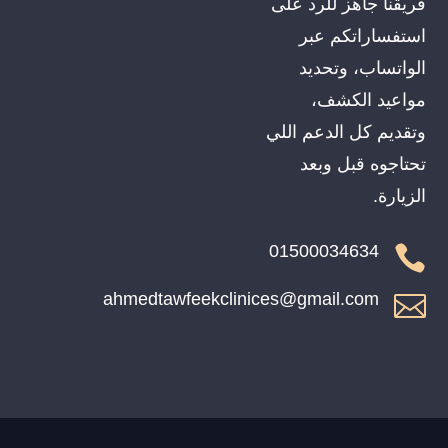
فريقنا جاهز للرد على
استفساراتكم عبر
الواتساب، وتحديد
مواعيد الكشف،
وتقديم كل الدعم اللي
تحتاجوه قبل وبعد
الزيارة.
01500034634

ahmedtawfeekclinices@gmail.com
