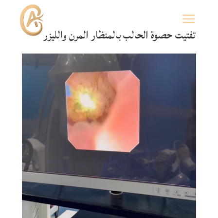
a
تفتيت حصوة الحالب بالمنظار المرن والليزر