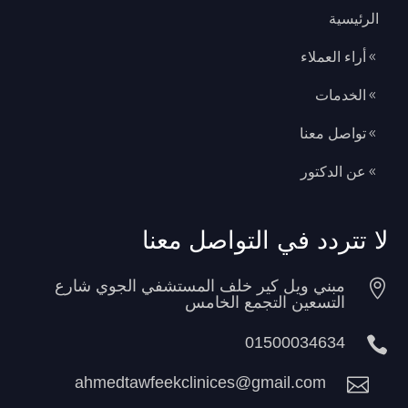
الرئيسية
أراء العملاء
8
الخدمات
8
تواصل معنا
8
عن الدكتور
8
لا تتردد في التواصل معنا

مبني ويل كير خلف المستشفي الجوي شارع
التسعين التجمع الخامس
01500034634

ahmedtawfeekclinices@gmail.com
