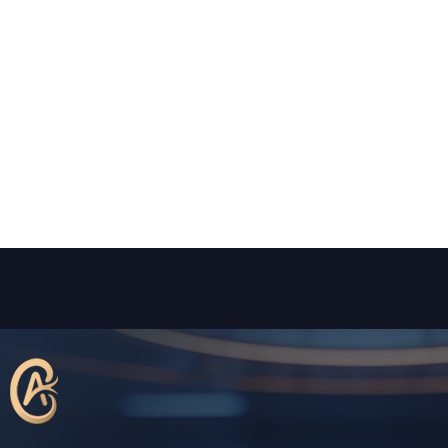
ر
أراء العملاء
الخدمات
المقالات
ميديا
نصائح طبية
تواصل معنا
h
/
ية
ربط دوالي الخصية باستخدام الميكروسكوب ا