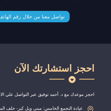
تواصل معنا من خلال رقم الهاتف
احجز استشارتك الآن

احجز موعدك مع د. أحمد توفيق عبر التواصل علي الارقام
عيادة التجمع الخامس: مبنى ويل كير- خلف ال
