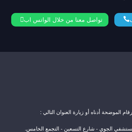


تواصل معنا من خلال الواتس اب
 الموضحة أدناه أو زيارة العنوان التالي :
مستشفي الجوي - شارع التسعين - التجمع الخامس.