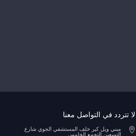
لا تتردد في التواصل معنا

مبني ويل كير خلف المستشفي الجوي شارع
التسعين التجمع الخامس