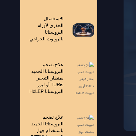
الاستئصال
الجذري لأورام
البروستاتا
بالروبوت الجراحي
علاج تضخم
البروستاتا الحميد
بمنظار التبخير
TURis أو ليزر
البروستاتا HoLEP
علاج تضخم
البروستاتا الحميد
باستخدام جهاز