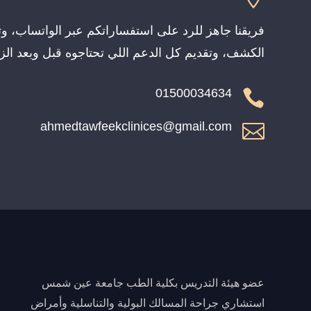
فريقنا جاهز للرد على استفساراتكم عبر الواتساب، وت
الكشف، وتقديم كل الدعم اللي تحتاجوه قبل وبعد الزي
01500034634

ahmedtawfeekclinices@gmail.com

عضو هيئة التدريس بكلية الطب جامعة عين شمس
استشاري جراحة المسالك البولية والتناسلية وأمراض