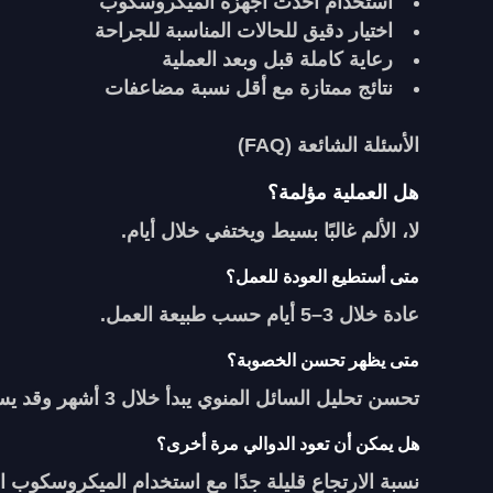
استخدام أحدث أجهزة الميكروسكوب
اختيار دقيق للحالات المناسبة للجراحة
رعاية كاملة قبل وبعد العملية
نتائج ممتازة مع أقل نسبة مضاعفات
الأسئلة الشائعة (FAQ)
هل العملية مؤلمة؟
لا، الألم غالبًا بسيط ويختفي خلال أيام.
متى أستطيع العودة للعمل؟
عادة خلال 3–5 أيام حسب طبيعة العمل.
متى يظهر تحسن الخصوبة؟
تحسن تحليل السائل المنوي يبدأ خلال 3 أشهر وقد يستمر حتى 6 أشهر.
هل يمكن أن تعود الدوالي مرة أخرى؟
نسبة الارتجاع قليلة جدًا مع استخدام الميكروسكوب ا