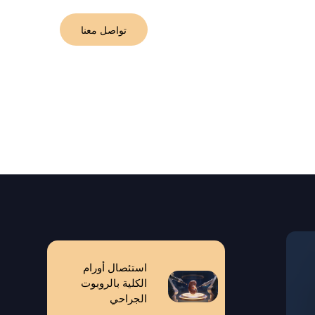
Englis
تواصل معنا
لجراحي
استئصال أورام
الكلية بالروبوت
الجراحي